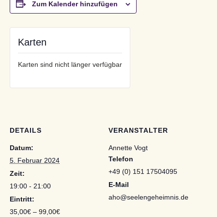
Zum Kalender hinzufügen
Karten
Karten sind nicht länger verfügbar
DETAILS
VERANSTALTER
Datum:
Annette Vogt
Telefon
5. Februar 2024
+49 (0) 151 17504095
Zeit:
E-Mail
19:00 - 21:00
aho@seelengeheimnis.de
Eintritt:
35,00€ – 99,00€